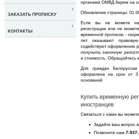
органами ОМВД берем на св
Обновление страницы: 01.0
ЗАКАЗАТЬ ПРОПИСКУ
Если вы не можете на
регистрации или не может
КОНТАКТЫ
временной прописки - скоре
лет оказывают правову
содействуют оформлению ре
получить законную регис
и стоимость. Обращайтесь 
Для граждан Белоруссии
оформлена на срок от 3
оснований.
Купить временную рег
иностранцев
Связаться с нами вы может
Задайте ваш вопрос в
Позвоните нам
7-937